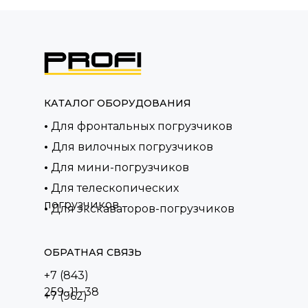
КАТАЛОГ ОБОРУДОВАНИЯ
•
Для фронтальных погрузчиков
•
Для вилочных погрузчиков
•
Для мини-погрузчиков
•
Для телескопических
погрузчиков
•
Для экскаваторов-погрузчиков
ОБРАТНАЯ СВЯЗЬ
+7 (843)
259−11−38
+7 (962)