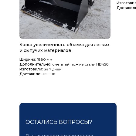
Изготовил
Доставил
Ковш увеличенн ого объема для легких
и сыпучих материалов
Ширина:
1880 мм
Дополнительно:
сменный нож из стали HB450
Изготовили:
за 7 дней
Доставили:
ТК ПЭК
ОСТАЛИСЬ ВОПРОСЫ?