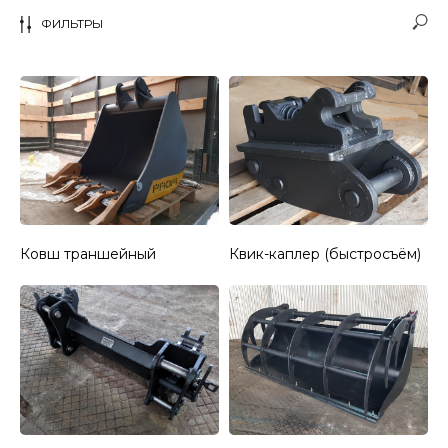
ФИЛЬТРЫ
Ковш траншейный
Квик-каплер (быстросъём)