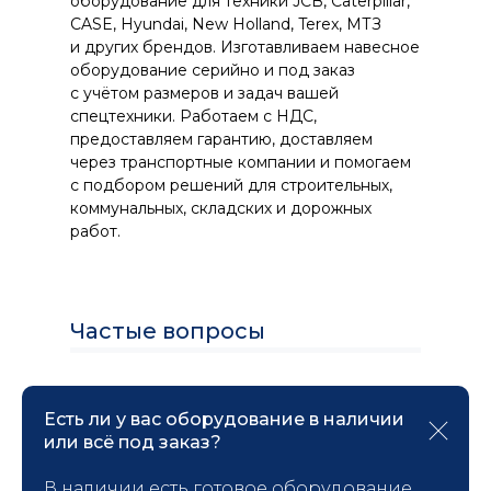
оборудование для техники JCB, Caterpillar,
CASE, Hyundai, New Holland, Terex, МТЗ
и других брендов. Изготавливаем навесное
оборудование серийно и под заказ
с учётом размеров и задач вашей
спецтехники. Работаем с НДС,
предоставляем гарантию, доставляем
через транспортные компании и помогаем
с подбором решений для строительных,
коммунальных, складских и дорожных
работ.
Частые вопросы
Есть ли у вас оборудование в наличии
или всё под заказ?
В наличии есть готовое оборудование