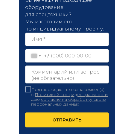
Вы не нашли подходящее
оборудование
для спецтехники?
Мы изготовим его
по индивидуальному проекту.
+7
Подтверждаю, что ознакомлен(а)
с
Политикой конфиденциальности
,
даю
согласие на обработку своих
персональных данных
ОТПРАВИТЬ