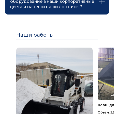
оборудование в наши корпоративные
цвета и нанести наши логотипы?
Наши работы
Ковш дл
Объём:
2,