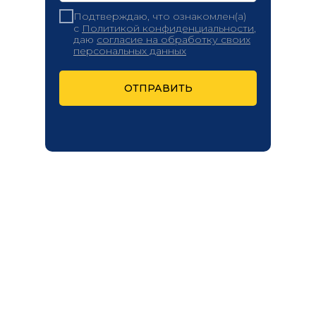
Подтверждаю, что ознакомлен(а)
с
Политикой конфиденциальности
,
даю
согласие на обработку своих
персональных данных
ОТПРАВИТЬ