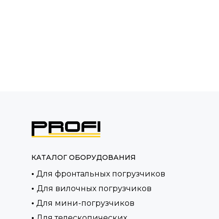
КАТАЛОГ ОБОРУДОВАНИЯ
•
Для фронтальных погрузчиков
•
Для вилочных погрузчиков
•
Для мини-погрузчиков
•
Для телескопических