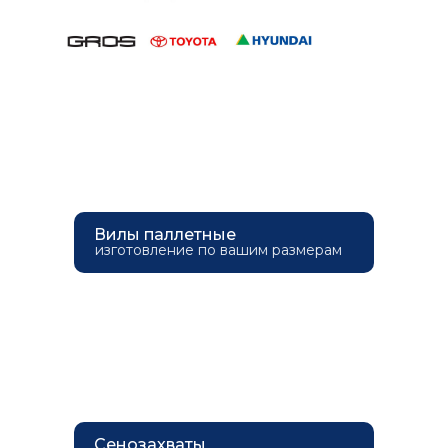
Вилы паллетные
изготовление по вашим размерам
Сенозахваты