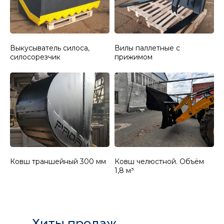
Выкусыватель силоса,
Вилы паллетные с
силосорезчик
прижимом
Ковш траншейный 300 мм
Ковш челюстной. Объём
1,8 м³
Хиты продаж