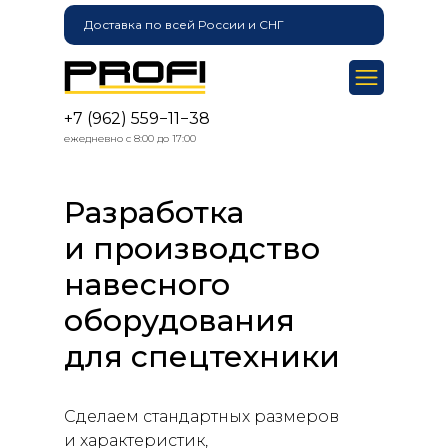
Доставка по всей России и СНГ
+7 (962) 559−11−38
ежедневно с 8:00 до 17:00
Разработка
и производство
навесного
оборудования
для спецтехники
Сделаем стандартных размеров
и характеристик,