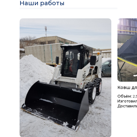
Наши работы
Ковш дл
Объём:
2,
Изготовил
Доставил