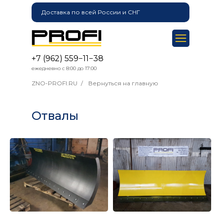
Доставка по всей России и СНГ
+7 (962) 559−11−38
ежедневно с 8:00 до 17:00
ZNO-PROFI.RU
/
Вернуться на главную
Отвалы