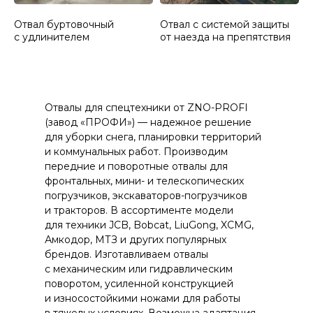
Отвал буртовочный
Отвал с системой защиты
с удлинителем
от наезда на препятствия
Отвалы для спецтехники от ZNO-PROFI
(завод «ПРОФИ») — надежное решение
для уборки снега, планировки территорий
и коммунальных работ. Производим
передние и поворотные отвалы для
фронтальных, мини- и телескопических
погрузчиков, экскаваторов-погрузчиков
и тракторов. В ассортименте модели
для техники JCB, Bobcat, LiuGong, XCMG,
Амкодор, МТЗ и других популярных
брендов. Изготавливаем отвалы
с механическим или гидравлическим
поворотом, усиленной конструкцией
и износостойкими ножами для работы
в тяжелых условиях. Возможна адаптация