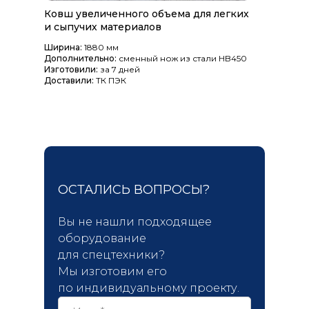
Ковш увеличенн ого объема для легких
и сыпучих материалов
Ширина:
1880 мм
Дополнительно:
сменный нож из стали HB450
Изготовили:
за 7 дней
Доставили:
ТК ПЭК
ОСТАЛИСЬ ВОПРОСЫ?
Вы не нашли подходящее
оборудование
для спецтехники?
Мы изготовим его
по индивидуальному проекту.