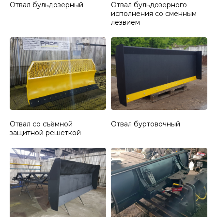
Отвал бульдозерный
Отвал бульдозерного
исполнения со сменным
лезвием
Отвал со съёмной
Отвал буртовочный
защитной решеткой